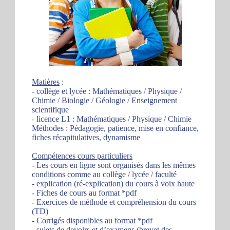
Matières
:
- collège et lycée : Mathématiques / Physique /
Chimie / Biologie / Géologie / Enseignement
scientifique
- licence L1 : Mathématiques / Physique / Chimie
Méthodes : Pédagogie, patience, mise en confiance,
fiches récapitulatives, dynamisme
Compétences cours particuliers
- Les cours en ligne sont organisés dans les mêmes
conditions comme au collège / lycée / faculté
- explication (ré-explication) du cours à voix haute
- Fiches de cours au format *pdf
- Exercices de méthode et compréhension du cours
(TD)
- Corrigés disponibles au format *pdf
- sujets de devoirs et d’examens (brevet des