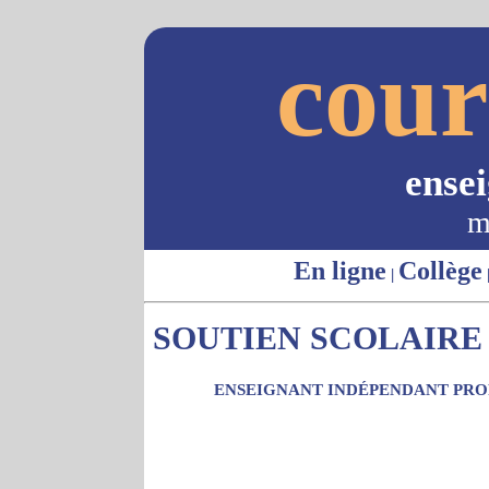
cour
ense
m
En ligne
Collège
|
SOUTIEN SCOLAIRE 
ENSEIGNANT INDÉPENDANT PROP