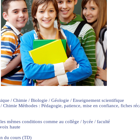
sique / Chimie / Biologie / Géologie / Enseignement scientifique
 / Chimie Méthodes : Pédagogie, patience, mise en confiance, fiches ré
 les mêmes conditions comme au collège / lycée / faculté
 voix haute
on du cours (TD)