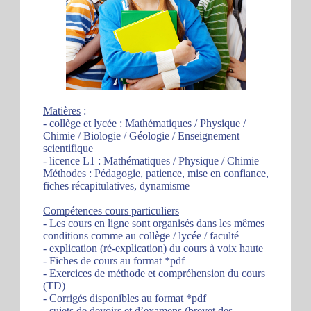
Matières
:
- collège et lycée : Mathématiques / Physique /
Chimie / Biologie / Géologie / Enseignement
scientifique
- licence L1 : Mathématiques / Physique / Chimie
Méthodes : Pédagogie, patience, mise en confiance,
fiches récapitulatives, dynamisme
Compétences cours particuliers
- Les cours en ligne sont organisés dans les mêmes
conditions comme au collège / lycée / faculté
- explication (ré-explication) du cours à voix haute
- Fiches de cours au format *pdf
- Exercices de méthode et compréhension du cours
(TD)
- Corrigés disponibles au format *pdf
- sujets de devoirs et d’examens (brevet des