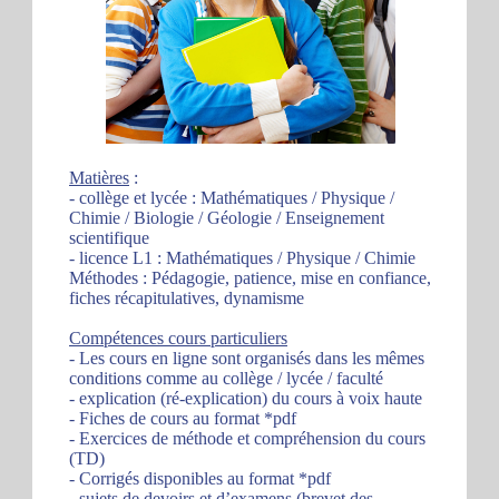
Matières
:
- collège et lycée : Mathématiques / Physique /
Chimie / Biologie / Géologie / Enseignement
scientifique
- licence L1 : Mathématiques / Physique / Chimie
Méthodes : Pédagogie, patience, mise en confiance,
fiches récapitulatives, dynamisme
Compétences cours particuliers
- Les cours en ligne sont organisés dans les mêmes
conditions comme au collège / lycée / faculté
- explication (ré-explication) du cours à voix haute
- Fiches de cours au format *pdf
- Exercices de méthode et compréhension du cours
(TD)
- Corrigés disponibles au format *pdf
- sujets de devoirs et d’examens (brevet des