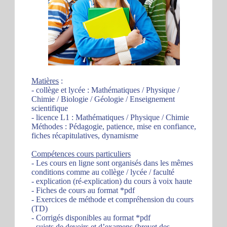
Matières
:
- collège et lycée : Mathématiques / Physique /
Chimie / Biologie / Géologie / Enseignement
scientifique
- licence L1 : Mathématiques / Physique / Chimie
Méthodes : Pédagogie, patience, mise en confiance,
fiches récapitulatives, dynamisme
Compétences cours particuliers
- Les cours en ligne sont organisés dans les mêmes
conditions comme au collège / lycée / faculté
- explication (ré-explication) du cours à voix haute
- Fiches de cours au format *pdf
- Exercices de méthode et compréhension du cours
(TD)
- Corrigés disponibles au format *pdf
- sujets de devoirs et d’examens (brevet des