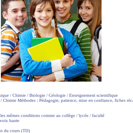
sique / Chimie / Biologie / Géologie / Enseignement scientifique
 / Chimie Méthodes : Pédagogie, patience, mise en confiance, fiches ré
 les mêmes conditions comme au collège / lycée / faculté
 voix haute
on du cours (TD)