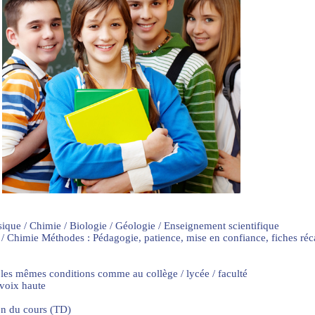
sique / Chimie / Biologie / Géologie / Enseignement scientifique
 / Chimie Méthodes : Pédagogie, patience, mise en confiance, fiches ré
 les mêmes conditions comme au collège / lycée / faculté
 voix haute
on du cours (TD)