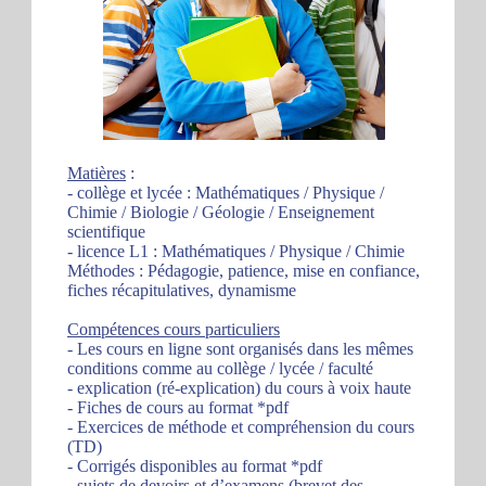
Matières
:
- collège et lycée : Mathématiques / Physique /
Chimie / Biologie / Géologie / Enseignement
scientifique
- licence L1 : Mathématiques / Physique / Chimie
Méthodes : Pédagogie, patience, mise en confiance,
fiches récapitulatives, dynamisme
Compétences cours particuliers
- Les cours en ligne sont organisés dans les mêmes
conditions comme au collège / lycée / faculté
- explication (ré-explication) du cours à voix haute
- Fiches de cours au format *pdf
- Exercices de méthode et compréhension du cours
(TD)
- Corrigés disponibles au format *pdf
- sujets de devoirs et d’examens (brevet des