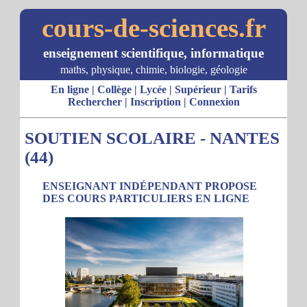
cours-de-sciences.fr
enseignement scientifique, informatique
maths, physique, chimie, biologie, géologie
En ligne
|
Collège
|
Lycée
|
Supérieur
|
Tarifs
Rechercher
|
Inscription
|
Connexion
SOUTIEN SCOLAIRE - NANTES
(44)
ENSEIGNANT INDÉPENDANT PROPOSE
DES COURS PARTICULIERS EN LIGNE