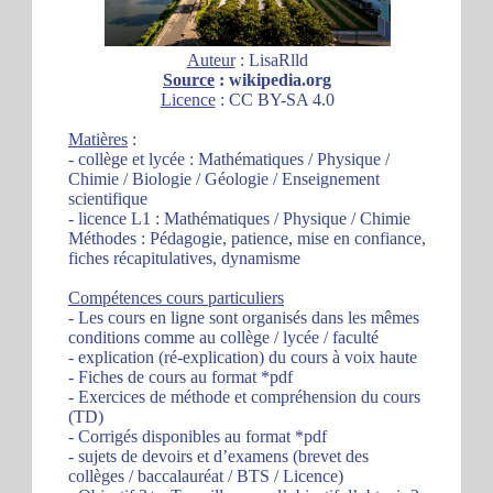
Auteur
: LisaRlld
Source
: wikipedia.org
Licence
: CC BY-SA 4.0
Matières
:
- collège et lycée : Mathématiques / Physique /
Chimie / Biologie / Géologie / Enseignement
scientifique
- licence L1 : Mathématiques / Physique / Chimie
Méthodes : Pédagogie, patience, mise en confiance,
fiches récapitulatives, dynamisme
Compétences cours particuliers
- Les cours en ligne sont organisés dans les mêmes
conditions comme au collège / lycée / faculté
- explication (ré-explication) du cours à voix haute
- Fiches de cours au format *pdf
- Exercices de méthode et compréhension du cours
(TD)
- Corrigés disponibles au format *pdf
- sujets de devoirs et d’examens (brevet des
collèges / baccalauréat / BTS / Licence)