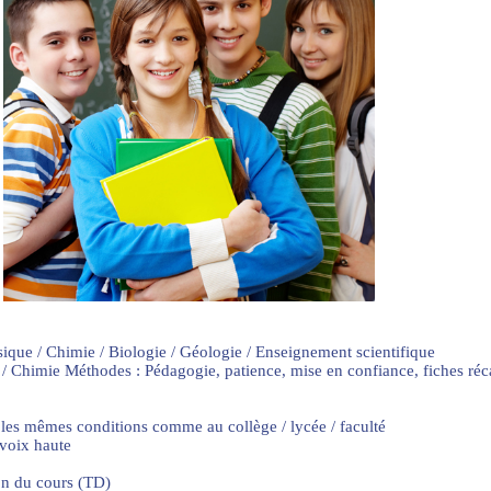
sique / Chimie / Biologie / Géologie / Enseignement scientifique
 / Chimie Méthodes : Pédagogie, patience, mise en confiance, fiches ré
 les mêmes conditions comme au collège / lycée / faculté
 voix haute
on du cours (TD)