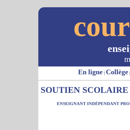
cour
ense
m
En ligne
Collège
|
SOUTIEN SCOLAIRE 
ENSEIGNANT INDÉPENDANT PROP