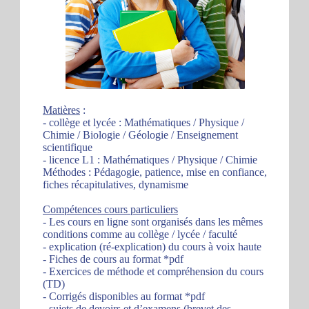
Matières
:
- collège et lycée : Mathématiques / Physique /
Chimie / Biologie / Géologie / Enseignement
scientifique
- licence L1 : Mathématiques / Physique / Chimie
Méthodes : Pédagogie, patience, mise en confiance,
fiches récapitulatives, dynamisme
Compétences cours particuliers
- Les cours en ligne sont organisés dans les mêmes
conditions comme au collège / lycée / faculté
- explication (ré-explication) du cours à voix haute
- Fiches de cours au format *pdf
- Exercices de méthode et compréhension du cours
(TD)
- Corrigés disponibles au format *pdf
- sujets de devoirs et d’examens (brevet des