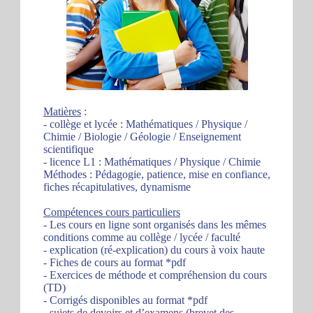
Matières
:
- collège et lycée : Mathématiques / Physique /
Chimie / Biologie / Géologie / Enseignement
scientifique
- licence L1 : Mathématiques / Physique / Chimie
Méthodes : Pédagogie, patience, mise en confiance,
fiches récapitulatives, dynamisme
Compétences cours particuliers
- Les cours en ligne sont organisés dans les mêmes
conditions comme au collège / lycée / faculté
- explication (ré-explication) du cours à voix haute
- Fiches de cours au format *pdf
- Exercices de méthode et compréhension du cours
(TD)
- Corrigés disponibles au format *pdf
- sujets de devoirs et d’examens (brevet des