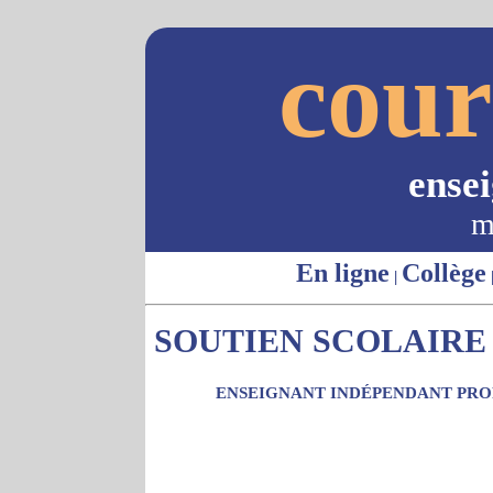
cour
ense
m
En ligne
Collège
|
SOUTIEN SCOLAIRE 
ENSEIGNANT INDÉPENDANT PROP