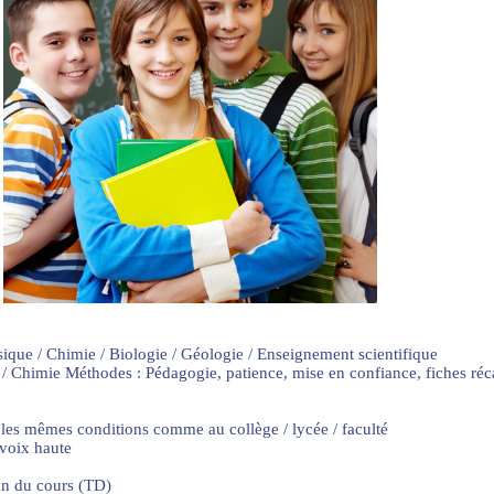
sique / Chimie / Biologie / Géologie / Enseignement scientifique
 / Chimie Méthodes : Pédagogie, patience, mise en confiance, fiches ré
 les mêmes conditions comme au collège / lycée / faculté
 voix haute
on du cours (TD)