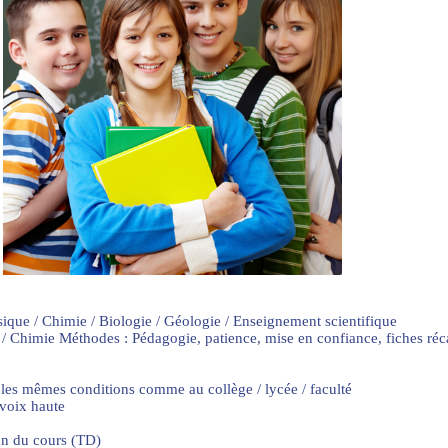
sique / Chimie / Biologie / Géologie / Enseignement scientifique
 / Chimie Méthodes : Pédagogie, patience, mise en confiance, fiches ré
 les mêmes conditions comme au collège / lycée / faculté
 voix haute
on du cours (TD)