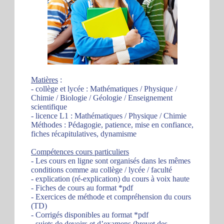
Matières
:
- collège et lycée : Mathématiques / Physique /
Chimie / Biologie / Géologie / Enseignement
scientifique
- licence L1 : Mathématiques / Physique / Chimie
Méthodes : Pédagogie, patience, mise en confiance,
fiches récapitulatives, dynamisme
Compétences cours particuliers
- Les cours en ligne sont organisés dans les mêmes
conditions comme au collège / lycée / faculté
- explication (ré-explication) du cours à voix haute
- Fiches de cours au format *pdf
- Exercices de méthode et compréhension du cours
(TD)
- Corrigés disponibles au format *pdf
- sujets de devoirs et d’examens (brevet des