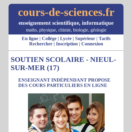
cours-de-sciences.fr
enseignement scientifique, informatique
maths, physique, chimie, biologie, géologie
En ligne
|
Collège
|
Lycée
|
Supérieur
|
Tarifs
Rechercher
|
Inscription
|
Connexion
SOUTIEN SCOLAIRE - NIEUL-
SUR-MER (17)
ENSEIGNANT INDÉPENDANT PROPOSE
DES COURS PARTICULIERS EN LIGNE