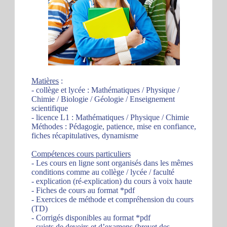
Matières
:
- collège et lycée : Mathématiques / Physique /
Chimie / Biologie / Géologie / Enseignement
scientifique
- licence L1 : Mathématiques / Physique / Chimie
Méthodes : Pédagogie, patience, mise en confiance,
fiches récapitulatives, dynamisme
Compétences cours particuliers
- Les cours en ligne sont organisés dans les mêmes
conditions comme au collège / lycée / faculté
- explication (ré-explication) du cours à voix haute
- Fiches de cours au format *pdf
- Exercices de méthode et compréhension du cours
(TD)
- Corrigés disponibles au format *pdf
- sujets de devoirs et d’examens (brevet des