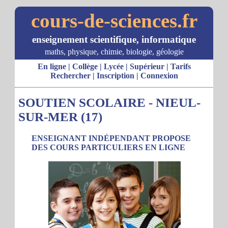
cours-de-sciences.fr
enseignement scientifique, informatique
maths, physique, chimie, biologie, géologie
En ligne
|
Collège
|
Lycée
|
Supérieur
|
Tarifs
Rechercher
|
Inscription
|
Connexion
SOUTIEN SCOLAIRE - NIEUL-
SUR-MER (17)
ENSEIGNANT INDÉPENDANT PROPOSE
DES COURS PARTICULIERS EN LIGNE