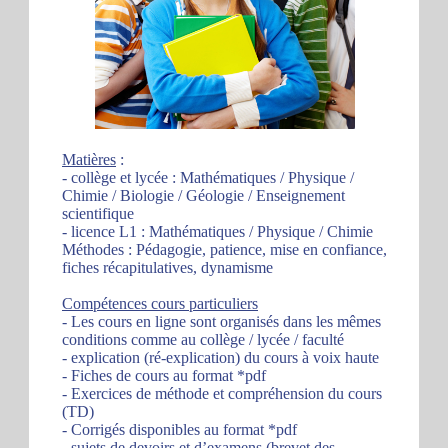
Matières
:
- collège et lycée : Mathématiques / Physique /
Chimie / Biologie / Géologie / Enseignement
scientifique
- licence L1 : Mathématiques / Physique / Chimie
Méthodes : Pédagogie, patience, mise en confiance,
fiches récapitulatives, dynamisme
Compétences cours particuliers
- Les cours en ligne sont organisés dans les mêmes
conditions comme au collège / lycée / faculté
- explication (ré-explication) du cours à voix haute
- Fiches de cours au format *pdf
- Exercices de méthode et compréhension du cours
(TD)
- Corrigés disponibles au format *pdf
- sujets de devoirs et d’examens (brevet des