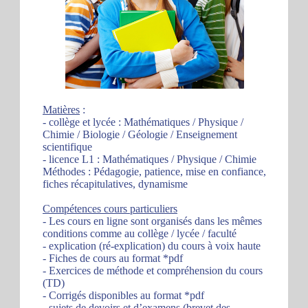
Matières
:
- collège et lycée : Mathématiques / Physique /
Chimie / Biologie / Géologie / Enseignement
scientifique
- licence L1 : Mathématiques / Physique / Chimie
Méthodes : Pédagogie, patience, mise en confiance,
fiches récapitulatives, dynamisme
Compétences cours particuliers
- Les cours en ligne sont organisés dans les mêmes
conditions comme au collège / lycée / faculté
- explication (ré-explication) du cours à voix haute
- Fiches de cours au format *pdf
- Exercices de méthode et compréhension du cours
(TD)
- Corrigés disponibles au format *pdf
- sujets de devoirs et d’examens (brevet des