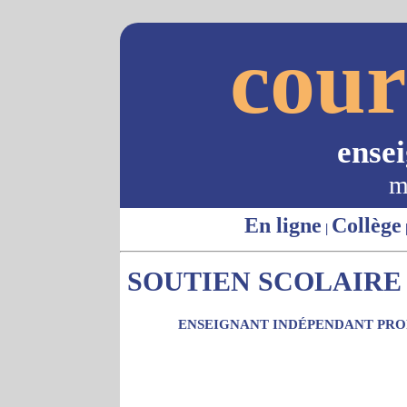
cour
ense
m
En ligne
Collège
|
SOUTIEN SCOLAIRE 
ENSEIGNANT INDÉPENDANT PROP