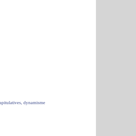
capitulatives, dynamisme