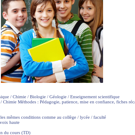
sique / Chimie / Biologie / Géologie / Enseignement scientifique
 / Chimie Méthodes : Pédagogie, patience, mise en confiance, fiches ré
 les mêmes conditions comme au collège / lycée / faculté
 voix haute
on du cours (TD)