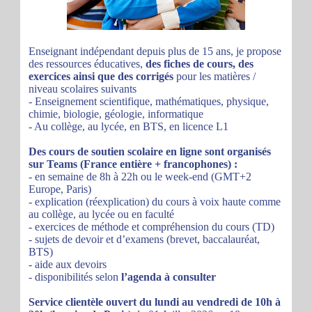
Enseignant indépendant depuis plus de 15 ans, je propose
des ressources éducatives,
des fiches de cours, des
exercices ainsi que des corrigés
pour les matières /
niveau scolaires suivants
- Enseignement scientifique, mathématiques, physique,
chimie, biologie, géologie, informatique
- Au collège, au lycée, en BTS, en licence L1
Des cours de soutien scolaire en ligne sont organisés
sur Teams (France entière + francophones) :
- en semaine de 8h à 22h ou le week-end (GMT+2
Europe, Paris)
- explication (réexplication) du cours à voix haute comme
au collège, au lycée ou en faculté
- exercices de méthode et compréhension du cours (TD)
- sujets de devoir et d’examens (brevet, baccalauréat,
BTS)
- aide aux devoirs
- disponibilités selon
l’agenda à consulter
Service clientèle ouvert du lundi au vendredi de 10h à