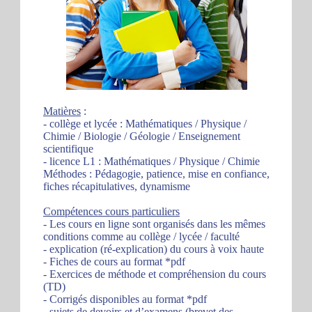
Matières
:
- collège et lycée : Mathématiques / Physique /
Chimie / Biologie / Géologie / Enseignement
scientifique
- licence L1 : Mathématiques / Physique / Chimie
Méthodes : Pédagogie, patience, mise en confiance,
fiches récapitulatives, dynamisme
Compétences cours particuliers
- Les cours en ligne sont organisés dans les mêmes
conditions comme au collège / lycée / faculté
- explication (ré-explication) du cours à voix haute
- Fiches de cours au format *pdf
- Exercices de méthode et compréhension du cours
(TD)
- Corrigés disponibles au format *pdf
- sujets de devoirs et d’examens (brevet des