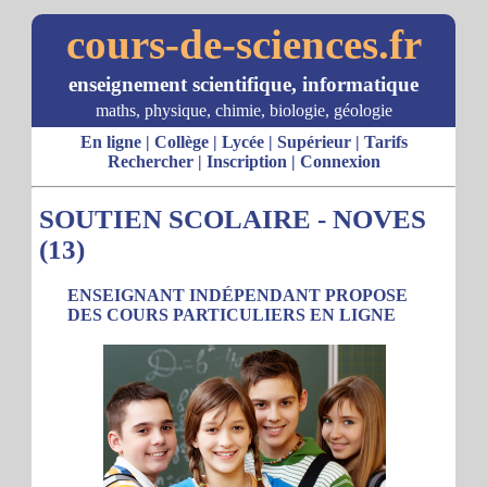
cours-de-sciences.fr
enseignement scientifique, informatique
maths, physique, chimie, biologie, géologie
En ligne
|
Collège
|
Lycée
|
Supérieur
|
Tarifs
Rechercher
|
Inscription
|
Connexion
SOUTIEN SCOLAIRE - NOVES
(13)
ENSEIGNANT INDÉPENDANT PROPOSE
DES COURS PARTICULIERS EN LIGNE