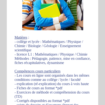
Matières
:
- collège et lycée : Mathématiques / Physique /
Chimie / Biologie / Géologie / Enseignement
scientifique
- licence L1 : Mathématiques / Physique / Chimie
Méthodes : Pédagogie, patience, mise en confiance,
fiches récapitulatives, dynamisme
Compétences cours particuliers
- Les cours en ligne sont organisés dans les mêmes
conditions comme au collège / lycée / faculté
- explication (ré-explication) du cours à voix haute
- Fiches de cours au format *pdf
- Exercices de méthode et compréhension du cours
(TD)
- Corrigés disponibles au format *pdf
- sujets de devoirs et d’examens (brevet des