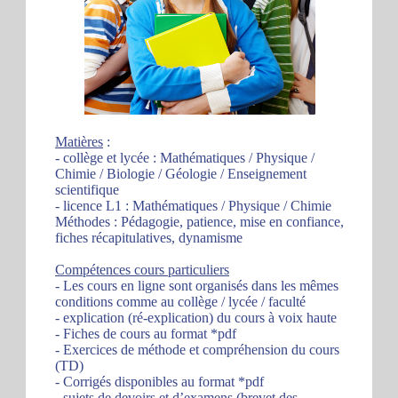
Matières
:
- collège et lycée : Mathématiques / Physique /
Chimie / Biologie / Géologie / Enseignement
scientifique
- licence L1 : Mathématiques / Physique / Chimie
Méthodes : Pédagogie, patience, mise en confiance,
fiches récapitulatives, dynamisme
Compétences cours particuliers
- Les cours en ligne sont organisés dans les mêmes
conditions comme au collège / lycée / faculté
- explication (ré-explication) du cours à voix haute
- Fiches de cours au format *pdf
- Exercices de méthode et compréhension du cours
(TD)
- Corrigés disponibles au format *pdf
- sujets de devoirs et d’examens (brevet des