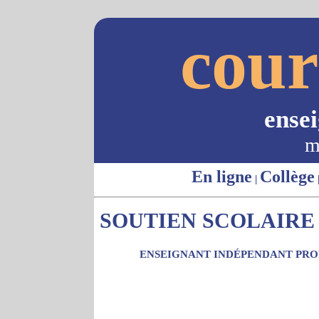
cour
ense
m
En ligne
Collège
|
SOUTIEN SCOLAIRE 
ENSEIGNANT INDÉPENDANT PROP