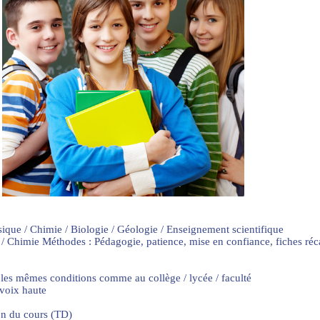
sique / Chimie / Biologie / Géologie / Enseignement scientifique
 / Chimie Méthodes : Pédagogie, patience, mise en confiance, fiches ré
 les mêmes conditions comme au collège / lycée / faculté
 voix haute
on du cours (TD)