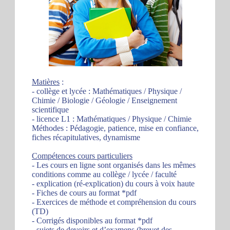
Matières
:
- collège et lycée : Mathématiques / Physique /
Chimie / Biologie / Géologie / Enseignement
scientifique
- licence L1 : Mathématiques / Physique / Chimie
Méthodes : Pédagogie, patience, mise en confiance,
fiches récapitulatives, dynamisme
Compétences cours particuliers
- Les cours en ligne sont organisés dans les mêmes
conditions comme au collège / lycée / faculté
- explication (ré-explication) du cours à voix haute
- Fiches de cours au format *pdf
- Exercices de méthode et compréhension du cours
(TD)
- Corrigés disponibles au format *pdf
- sujets de devoirs et d’examens (brevet des