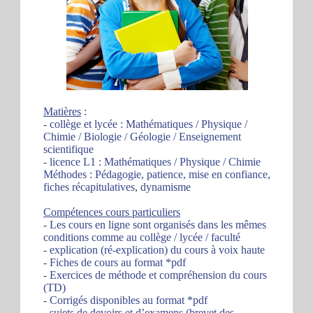
Matières
:
- collège et lycée : Mathématiques / Physique /
Chimie / Biologie / Géologie / Enseignement
scientifique
- licence L1 : Mathématiques / Physique / Chimie
Méthodes : Pédagogie, patience, mise en confiance,
fiches récapitulatives, dynamisme
Compétences cours particuliers
- Les cours en ligne sont organisés dans les mêmes
conditions comme au collège / lycée / faculté
- explication (ré-explication) du cours à voix haute
- Fiches de cours au format *pdf
- Exercices de méthode et compréhension du cours
(TD)
- Corrigés disponibles au format *pdf
- sujets de devoirs et d’examens (brevet des