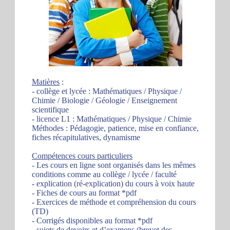
Matières
:
- collège et lycée : Mathématiques / Physique /
Chimie / Biologie / Géologie / Enseignement
scientifique
- licence L1 : Mathématiques / Physique / Chimie
Méthodes : Pédagogie, patience, mise en confiance,
fiches récapitulatives, dynamisme
Compétences cours particuliers
- Les cours en ligne sont organisés dans les mêmes
conditions comme au collège / lycée / faculté
- explication (ré-explication) du cours à voix haute
- Fiches de cours au format *pdf
- Exercices de méthode et compréhension du cours
(TD)
- Corrigés disponibles au format *pdf
- sujets de devoirs et d’examens (brevet des