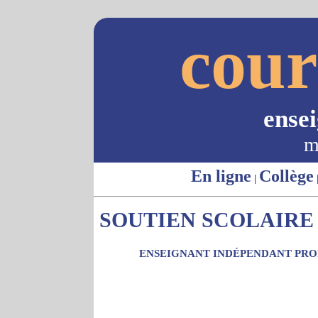
cour
ense
m
En ligne
Collège
|
SOUTIEN SCOLAIRE 
ENSEIGNANT INDÉPENDANT PROP