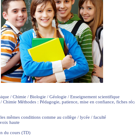
sique / Chimie / Biologie / Géologie / Enseignement scientifique
 / Chimie Méthodes : Pédagogie, patience, mise en confiance, fiches ré
 les mêmes conditions comme au collège / lycée / faculté
 voix haute
on du cours (TD)