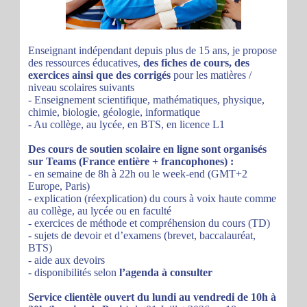
Enseignant indépendant depuis plus de 15 ans, je propose
des ressources éducatives,
des fiches de cours, des
exercices ainsi que des corrigés
pour les matières /
niveau scolaires suivants
- Enseignement scientifique, mathématiques, physique,
chimie, biologie, géologie, informatique
- Au collège, au lycée, en BTS, en licence L1
Des cours de soutien scolaire en ligne sont organisés
sur Teams (France entière + francophones) :
- en semaine de 8h à 22h ou le week-end (GMT+2
Europe, Paris)
- explication (réexplication) du cours à voix haute comme
au collège, au lycée ou en faculté
- exercices de méthode et compréhension du cours (TD)
- sujets de devoir et d’examens (brevet, baccalauréat,
BTS)
- aide aux devoirs
- disponibilités selon
l’agenda à consulter
Service clientèle ouvert du lundi au vendredi de 10h à