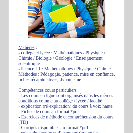
Matières
:
- collège et lycée : Mathématiques / Physique /
Chimie / Biologie / Géologie / Enseignement
scientifique
- licence L1 : Mathématiques / Physique / Chimie
Méthodes : Pédagogie, patience, mise en confiance,
fiches récapitulatives, dynamisme
Compétences cours particuliers
- Les cours en ligne sont organisés dans les mêmes
conditions comme au collège / lycée / faculté
- explication (ré-explication) du cours à voix haute
- Fiches de cours au format *pdf
- Exercices de méthode et compréhension du cours
(TD)
- Corrigés disponibles au format *pdf
- sujets de devoirs et d’examens (brevet des