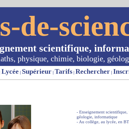
s-de-scienc
ignement scientifique, informa
aths, physique, chimie, biologie, géolog
Lycée
Supérieur
Tarifs
Rechercher
Inscr
|
|
|
|
|
- Enseignement scientifique,
géologie, informatique
- Au collège, au lycée, en BT