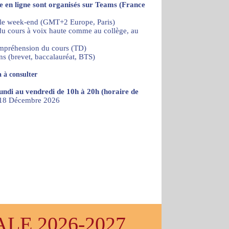
re en ligne sont organisés sur Teams (France
 le week-end (GMT+2 Europe, Paris)
) du cours à voix haute comme au collège, au
ompréhension du cours (TD)
ns (brevet, baccalauréat, BTS)
 à consulter
lundi au vendredi de 10h à 20h (horaire de
u 18 Décembre 2026
E 2026-2027