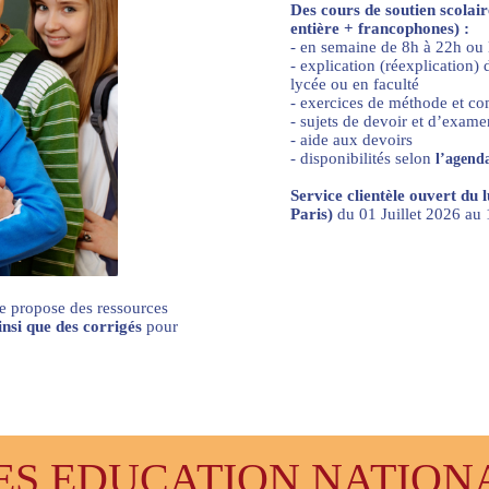
Des cours de soutien scolai
entière + francophones) :
- en semaine de 8h à 22h ou
- explication (réexplication
lycée ou en faculté
- exercices de méthode et c
- sujets de devoir et d’exame
- aide aux devoirs
- disponibilités selon
l’agenda
Service clientèle ouvert du 
Paris)
du 01 Juillet 2026 a
e propose des ressources
ainsi que des corrigés
pour
 EDUCATION NATIONAL