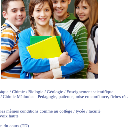
sique / Chimie / Biologie / Géologie / Enseignement scientifique
 / Chimie Méthodes : Pédagogie, patience, mise en confiance, fiches ré
 les mêmes conditions comme au collège / lycée / faculté
 voix haute
on du cours (TD)