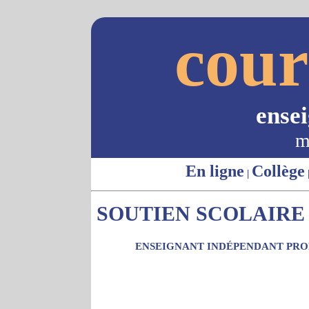
cour
ense
m
En ligne
Collège
|
SOUTIEN SCOLAIRE 
ENSEIGNANT INDÉPENDANT PROP