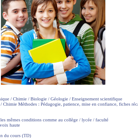
sique / Chimie / Biologie / Géologie / Enseignement scientifique
 / Chimie Méthodes : Pédagogie, patience, mise en confiance, fiches ré
 les mêmes conditions comme au collège / lycée / faculté
 voix haute
on du cours (TD)