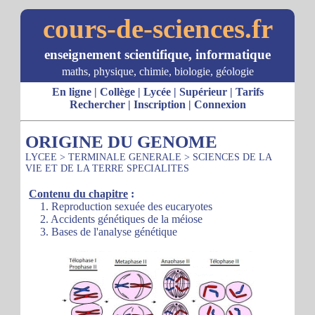
cours-de-sciences.fr
enseignement scientifique, informatique
maths, physique, chimie, biologie, géologie
En ligne
|
Collège
|
Lycée
|
Supérieur
|
Tarifs
Rechercher
|
Inscription
|
Connexion
ORIGINE DU GENOME
LYCEE
>
TERMINALE GENERALE
>
SCIENCES DE LA
VIE ET DE LA TERRE SPECIALITES
Contenu du chapitre
:
1. Reproduction sexuée des eucaryotes
2. Accidents génétiques de la méiose
3. Bases de l'analyse génétique