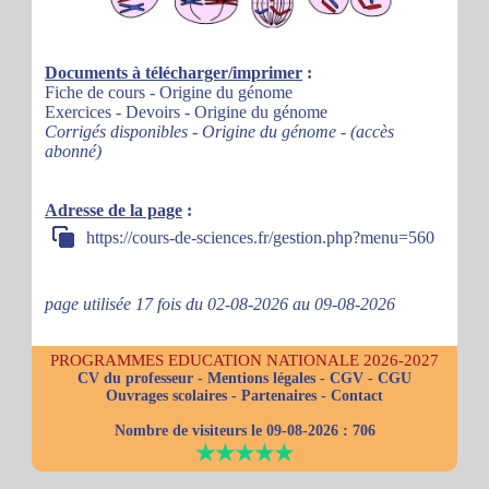
Documents à télécharger/imprimer
:
Fiche de cours - Origine du génome
Exercices - Devoirs - Origine du génome
Corrigés disponibles - Origine du génome - (accès
abonné)
Adresse de la page
:
https://cours-de-sciences.fr/gestion.php?menu=560
page utilisée 17 fois du 02-08-2026 au 09-08-2026
PROGRAMMES EDUCATION NATIONALE 2026-2027
CV du professeur
-
Mentions légales
-
CGV
-
CGU
Ouvrages scolaires
-
Partenaires
-
Contact
Nombre de visiteurs le 09-08-2026 :
706
★★★★★