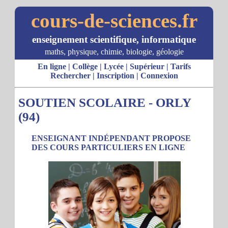
cours-de-sciences.fr
enseignement scientifique, informatique
maths, physique, chimie, biologie, géologie
En ligne
|
Collège
|
Lycée
|
Supérieur
|
Tarifs
Rechercher
|
Inscription
|
Connexion
SOUTIEN SCOLAIRE - ORLY
(94)
ENSEIGNANT INDÉPENDANT PROPOSE
DES COURS PARTICULIERS EN LIGNE