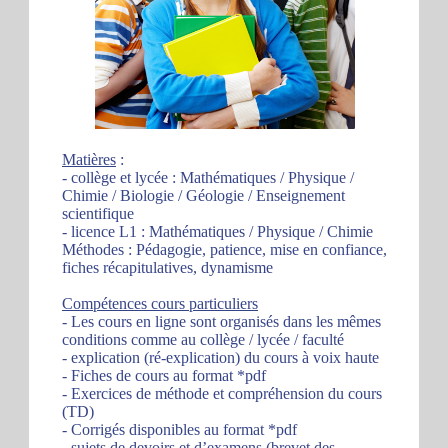
Matières
:
- collège et lycée : Mathématiques / Physique /
Chimie / Biologie / Géologie / Enseignement
scientifique
- licence L1 : Mathématiques / Physique / Chimie
Méthodes : Pédagogie, patience, mise en confiance,
fiches récapitulatives, dynamisme
Compétences cours particuliers
- Les cours en ligne sont organisés dans les mêmes
conditions comme au collège / lycée / faculté
- explication (ré-explication) du cours à voix haute
- Fiches de cours au format *pdf
- Exercices de méthode et compréhension du cours
(TD)
- Corrigés disponibles au format *pdf
- sujets de devoirs et d’examens (brevet des