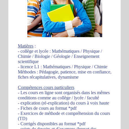
Matières
:
- collège et lycée : Mathématiques / Physique /
Chimie / Biologie / Géologie / Enseignement
scientifique
- licence L1 : Mathématiques / Physique / Chimie
Méthodes : Pédagogie, patience, mise en confiance,
fiches récapitulatives, dynamisme
Compétences cours particuliers
- Les cours en ligne sont organisés dans les mêmes
conditions comme au collège / lycée / faculté
- explication (ré-explication) du cours à voix haute
- Fiches de cours au format *pdf
- Exercices de méthode et compréhension du cours
(TD)
- Corrigés disponibles au format *pdf
- sujets de devoirs et d’examens (brevet des