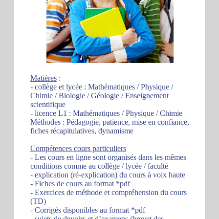
Matières
:
- collège et lycée : Mathématiques / Physique /
Chimie / Biologie / Géologie / Enseignement
scientifique
- licence L1 : Mathématiques / Physique / Chimie
Méthodes : Pédagogie, patience, mise en confiance,
fiches récapitulatives, dynamisme
Compétences cours particuliers
- Les cours en ligne sont organisés dans les mêmes
conditions comme au collège / lycée / faculté
- explication (ré-explication) du cours à voix haute
- Fiches de cours au format *pdf
- Exercices de méthode et compréhension du cours
(TD)
- Corrigés disponibles au format *pdf
- sujets de devoirs et d’examens (brevet des