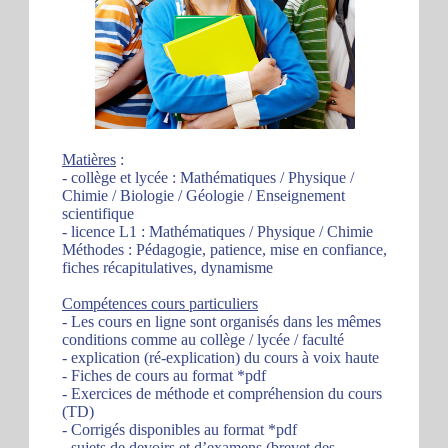
Matières
:
- collège et lycée : Mathématiques / Physique /
Chimie / Biologie / Géologie / Enseignement
scientifique
- licence L1 : Mathématiques / Physique / Chimie
Méthodes : Pédagogie, patience, mise en confiance,
fiches récapitulatives, dynamisme
Compétences cours particuliers
- Les cours en ligne sont organisés dans les mêmes
conditions comme au collège / lycée / faculté
- explication (ré-explication) du cours à voix haute
- Fiches de cours au format *pdf
- Exercices de méthode et compréhension du cours
(TD)
- Corrigés disponibles au format *pdf
- sujets de devoirs et d’examens (brevet des