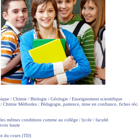
sique / Chimie / Biologie / Géologie / Enseignement scientifique
 / Chimie Méthodes : Pédagogie, patience, mise en confiance, fiches ré
 les mêmes conditions comme au collège / lycée / faculté
 voix haute
on du cours (TD)