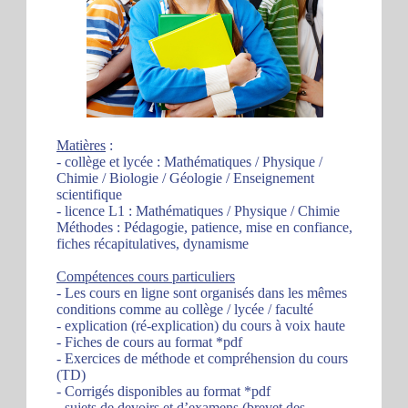
Matières
:
- collège et lycée : Mathématiques / Physique /
Chimie / Biologie / Géologie / Enseignement
scientifique
- licence L1 : Mathématiques / Physique / Chimie
Méthodes : Pédagogie, patience, mise en confiance,
fiches récapitulatives, dynamisme
Compétences cours particuliers
- Les cours en ligne sont organisés dans les mêmes
conditions comme au collège / lycée / faculté
- explication (ré-explication) du cours à voix haute
- Fiches de cours au format *pdf
- Exercices de méthode et compréhension du cours
(TD)
- Corrigés disponibles au format *pdf
- sujets de devoirs et d’examens (brevet des