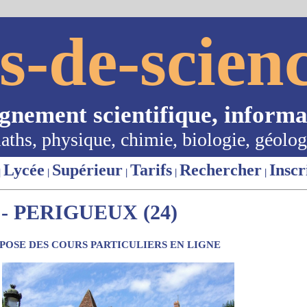
s-de-scienc
ignement scientifique, informa
aths, physique, chimie, biologie, géolog
Lycée
Supérieur
Tarifs
Rechercher
Inscr
|
|
|
|
|
- PERIGUEUX (24)
OSE DES COURS PARTICULIERS EN LIGNE