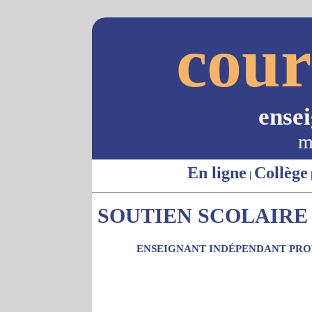
cour
ense
m
En ligne
Collège
|
SOUTIEN SCOLAIRE 
ENSEIGNANT INDÉPENDANT PROP