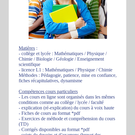
Matières
:
- collège et lycée : Mathématiques / Physique /
Chimie / Biologie / Géologie / Enseignement
scientifique
- licence L1 : Mathématiques / Physique / Chimie
Méthodes : Pédagogie, patience, mise en confiance,
fiches récapitulatives, dynamisme
Compétences cours particuliers
- Les cours en ligne sont organisés dans les mêmes
conditions comme au collège / lycée / faculté
- explication (ré-explication) du cours à voix haute
- Fiches de cours au format *pdf
- Exercices de méthode et compréhension du cours
(TD)
- Corrigés disponibles au format *pdf
- sujets de devoirs et d’examens (brevet des