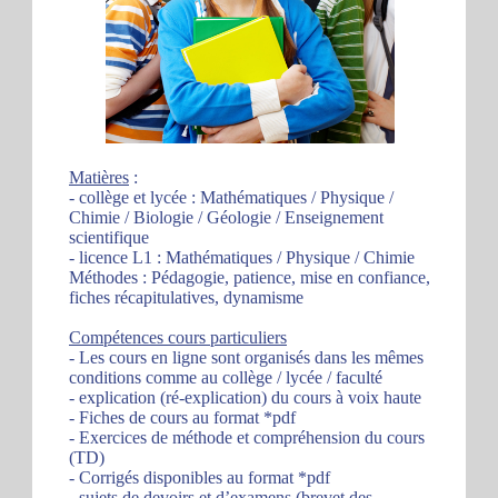
Matières
:
- collège et lycée : Mathématiques / Physique /
Chimie / Biologie / Géologie / Enseignement
scientifique
- licence L1 : Mathématiques / Physique / Chimie
Méthodes : Pédagogie, patience, mise en confiance,
fiches récapitulatives, dynamisme
Compétences cours particuliers
- Les cours en ligne sont organisés dans les mêmes
conditions comme au collège / lycée / faculté
- explication (ré-explication) du cours à voix haute
- Fiches de cours au format *pdf
- Exercices de méthode et compréhension du cours
(TD)
- Corrigés disponibles au format *pdf
- sujets de devoirs et d’examens (brevet des