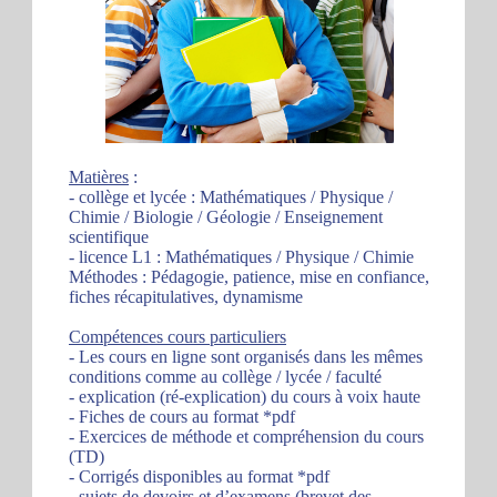
Matières
:
- collège et lycée : Mathématiques / Physique /
Chimie / Biologie / Géologie / Enseignement
scientifique
- licence L1 : Mathématiques / Physique / Chimie
Méthodes : Pédagogie, patience, mise en confiance,
fiches récapitulatives, dynamisme
Compétences cours particuliers
- Les cours en ligne sont organisés dans les mêmes
conditions comme au collège / lycée / faculté
- explication (ré-explication) du cours à voix haute
- Fiches de cours au format *pdf
- Exercices de méthode et compréhension du cours
(TD)
- Corrigés disponibles au format *pdf
- sujets de devoirs et d’examens (brevet des