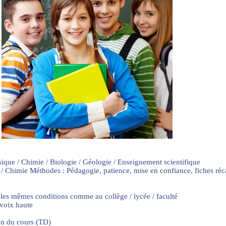
sique / Chimie / Biologie / Géologie / Enseignement scientifique
 / Chimie Méthodes : Pédagogie, patience, mise en confiance, fiches ré
 les mêmes conditions comme au collège / lycée / faculté
 voix haute
on du cours (TD)