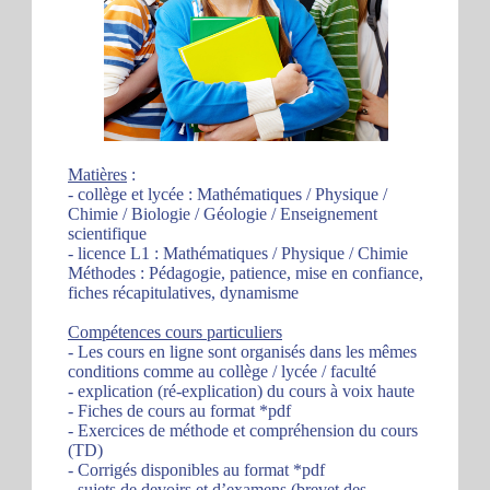
Matières
:
- collège et lycée : Mathématiques / Physique /
Chimie / Biologie / Géologie / Enseignement
scientifique
- licence L1 : Mathématiques / Physique / Chimie
Méthodes : Pédagogie, patience, mise en confiance,
fiches récapitulatives, dynamisme
Compétences cours particuliers
- Les cours en ligne sont organisés dans les mêmes
conditions comme au collège / lycée / faculté
- explication (ré-explication) du cours à voix haute
- Fiches de cours au format *pdf
- Exercices de méthode et compréhension du cours
(TD)
- Corrigés disponibles au format *pdf
- sujets de devoirs et d’examens (brevet des