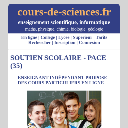
cours-de-sciences.fr
enseignement scientifique, informatique
maths, physique, chimie, biologie, géologie
En ligne
|
Collège
|
Lycée
|
Supérieur
|
Tarifs
Rechercher
|
Inscription
|
Connexion
SOUTIEN SCOLAIRE - PACE
(35)
ENSEIGNANT INDÉPENDANT PROPOSE
DES COURS PARTICULIERS EN LIGNE