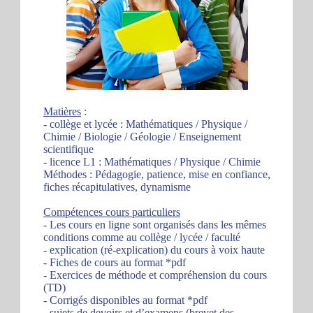
Matières
:
- collège et lycée : Mathématiques / Physique /
Chimie / Biologie / Géologie / Enseignement
scientifique
- licence L1 : Mathématiques / Physique / Chimie
Méthodes : Pédagogie, patience, mise en confiance,
fiches récapitulatives, dynamisme
Compétences cours particuliers
- Les cours en ligne sont organisés dans les mêmes
conditions comme au collège / lycée / faculté
- explication (ré-explication) du cours à voix haute
- Fiches de cours au format *pdf
- Exercices de méthode et compréhension du cours
(TD)
- Corrigés disponibles au format *pdf
- sujets de devoirs et d’examens (brevet des