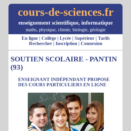
cours-de-sciences.fr
enseignement scientifique, informatique
maths, physique, chimie, biologie, géologie
En ligne
|
Collège
|
Lycée
|
Supérieur
|
Tarifs
Rechercher
|
Inscription
|
Connexion
SOUTIEN SCOLAIRE - PANTIN
(93)
ENSEIGNANT INDÉPENDANT PROPOSE
DES COURS PARTICULIERS EN LIGNE