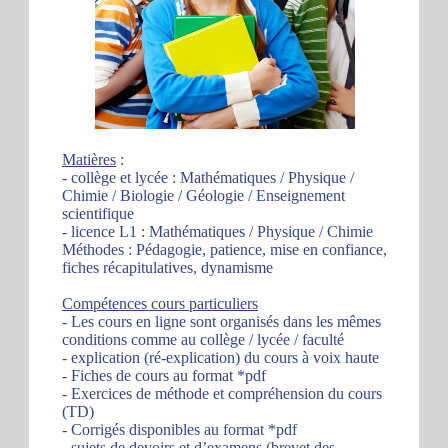
Matières
:
- collège et lycée : Mathématiques / Physique /
Chimie / Biologie / Géologie / Enseignement
scientifique
- licence L1 : Mathématiques / Physique / Chimie
Méthodes : Pédagogie, patience, mise en confiance,
fiches récapitulatives, dynamisme
Compétences cours particuliers
- Les cours en ligne sont organisés dans les mêmes
conditions comme au collège / lycée / faculté
- explication (ré-explication) du cours à voix haute
- Fiches de cours au format *pdf
- Exercices de méthode et compréhension du cours
(TD)
- Corrigés disponibles au format *pdf
- sujets de devoirs et d’examens (brevet des