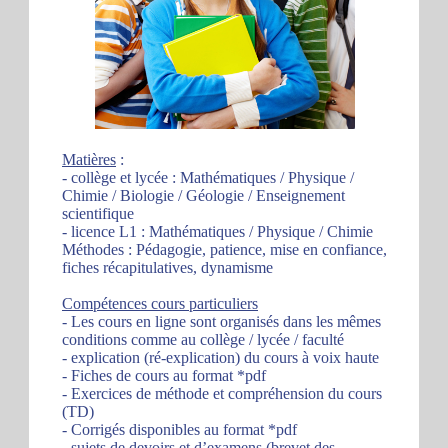
Matières
:
- collège et lycée : Mathématiques / Physique /
Chimie / Biologie / Géologie / Enseignement
scientifique
- licence L1 : Mathématiques / Physique / Chimie
Méthodes : Pédagogie, patience, mise en confiance,
fiches récapitulatives, dynamisme
Compétences cours particuliers
- Les cours en ligne sont organisés dans les mêmes
conditions comme au collège / lycée / faculté
- explication (ré-explication) du cours à voix haute
- Fiches de cours au format *pdf
- Exercices de méthode et compréhension du cours
(TD)
- Corrigés disponibles au format *pdf
- sujets de devoirs et d’examens (brevet des