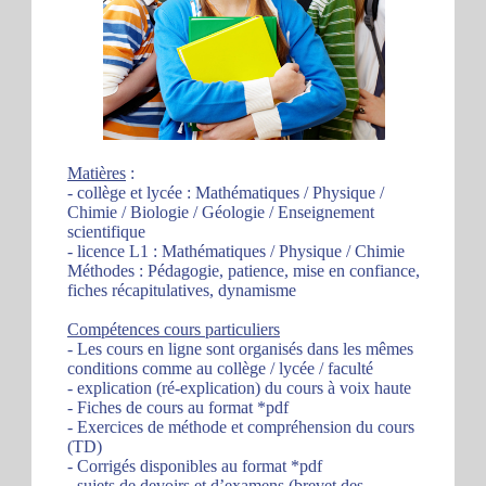
Matières
:
- collège et lycée : Mathématiques / Physique /
Chimie / Biologie / Géologie / Enseignement
scientifique
- licence L1 : Mathématiques / Physique / Chimie
Méthodes : Pédagogie, patience, mise en confiance,
fiches récapitulatives, dynamisme
Compétences cours particuliers
- Les cours en ligne sont organisés dans les mêmes
conditions comme au collège / lycée / faculté
- explication (ré-explication) du cours à voix haute
- Fiches de cours au format *pdf
- Exercices de méthode et compréhension du cours
(TD)
- Corrigés disponibles au format *pdf
- sujets de devoirs et d’examens (brevet des